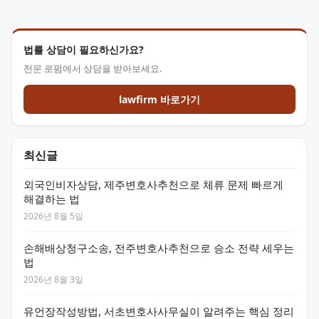
법률 상담이 필요하신가요?
전문 로펌에서 상담을 받아보세요.
lawfirm 바로가기
최신글
외국인비자상담, 제주변호사추천으로 체류 문제 빠르게
해결하는 법
2026년 8월 5일
손해배상청구소송, 전주변호사추천으로 승소 전략 세우는
법
2026년 8월 3일
유언장작성방법, 서초변호사사무실이 알려주는 핵심 정리