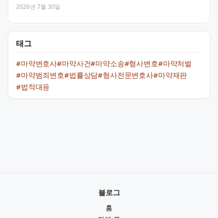
2026년 7월 30일
태그
#마약변호사
#마약사건
#마약소송
#형사변호
#마약처벌
#마약범죄변호
#법률상담
#형사전문변호사
#마약재판
#법적대응
블로그
홈