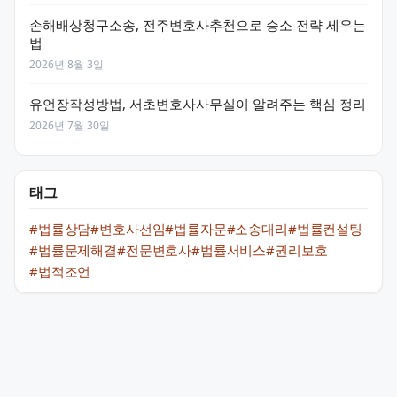
손해배상청구소송, 전주변호사추천으로 승소 전략 세우는
법
2026년 8월 3일
유언장작성방법, 서초변호사사무실이 알려주는 핵심 정리
2026년 7월 30일
태그
#법률상담
#변호사선임
#법률자문
#소송대리
#법률컨설팅
#법률문제해결
#전문변호사
#법률서비스
#권리보호
#법적조언