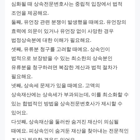
심화될 때 상속전문변호사는 중립적 입장에서 법적 
조언을 제공해요.
둘째, 유언장 관련 분쟁이 발생했을 때예요. 유언장의 
효력에 의문이 있거나 유언장 없이 사망한 경우 
법정상속분에 대한 이해가 필요해요.
셋째, 유류분 청구를 고려할 때예요. 상속인이 
법적으로 보장받을 수 있는 최소한의 상속분인 
유류분을 청구하려면 복잡한 계산과 법적 절차가 
필요해요.
넷째, 상속세 문제가 있을 때예요. 고액의 
상속재산에는 상속세가 부과되는데, 이를 최소화할 수 
있는 합법적인 방법을 상속전문변호사가 제시할 수 
있어요.
다섯째, 상속재산을 둘러싼 숨겨진 재산이 의심될 
때예요. 피상속인이 숨겨둔 재산을 찾아내는 전문적인 
조사가 필요한 경우도 있어요.