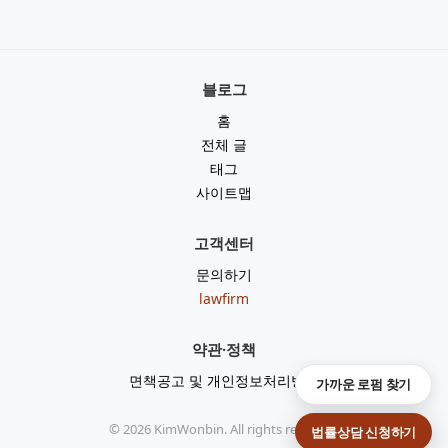
블로그
홈
전체 글
태그
사이트맵
고객센터
문의하기
lawfirm
약관·정책
면책공고 및 개인정보처리방침
가까운 로펌 찾기
©
2026
KimWonbin. All rights reserved.
법률상담 신청하기