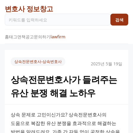
변호사 정보창고
검색
홈
태그
면책공고
문의하기
lawfirm
상속전문변호사-상속변호사
2025년 5월 19일
상속전문변호사가 들려주는
유산 분쟁 해결 노하우
상속 문제로 고민이신가요? 상속전문변호사의 
도움으로 복잡한 유산 분쟁을 효과적으로 해결하는 
방법을 알려드려요. 가족 간 갈등 없이 공정한 상속을 