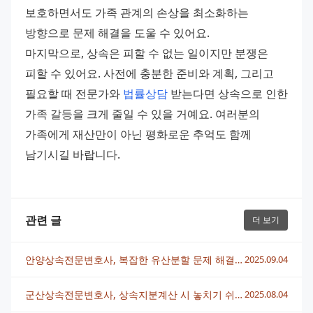
보호하면서도 가족 관계의 손상을 최소화하는 
방향으로 문제 해결을 도울 수 있어요.
마지막으로, 상속은 피할 수 없는 일이지만 분쟁은 
피할 수 있어요. 사전에 충분한 준비와 계획, 그리고 
필요할 때 전문가와 
법률상담
 받는다면 상속으로 인한 
가족 갈등을 크게 줄일 수 있을 거예요. 여러분의 
가족에게 재산만이 아닌 평화로운 추억도 함께 
남기시길 바랍니다.
관련 글
더 보기
안양상속전문변호사, 복잡한 유산분할 문제 해결 노하우와 전략
2025.09.04
군산상속전문변호사, 상속지분계산 시 놓치기 쉬운 핵심 포인트
2025.08.04