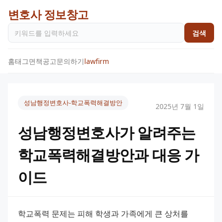
변호사 정보창고
검색
홈
태그
면책공고
문의하기
lawfirm
성남행정변호사-학교폭력해결방안
2025년 7월 1일
성남행정변호사가 알려주는
학교폭력해결방안과 대응 가
이드
학교폭력 문제는 피해 학생과 가족에게 큰 상처를 