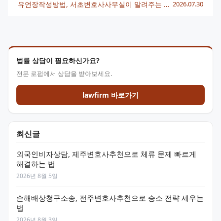
유언장작성방법, 서초변호사사무실이 알려주는 핵심 정리
2026.07.30
법률 상담이 필요하신가요?
전문 로펌에서 상담을 받아보세요.
lawfirm 바로가기
최신글
외국인비자상담, 제주변호사추천으로 체류 문제 빠르게
해결하는 법
2026년 8월 5일
손해배상청구소송, 전주변호사추천으로 승소 전략 세우는
법
2026년 8월 3일