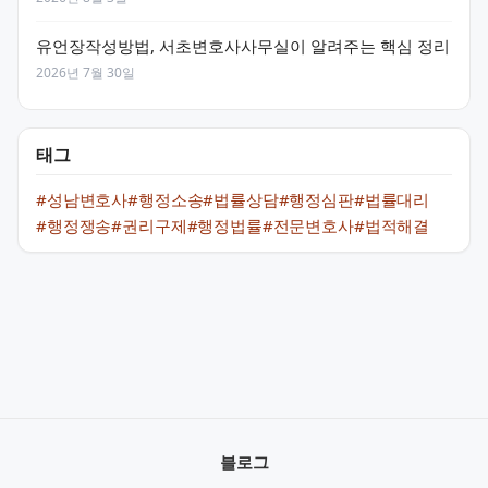
유언장작성방법, 서초변호사사무실이 알려주는 핵심 정리
2026년 7월 30일
태그
#성남변호사
#행정소송
#법률상담
#행정심판
#법률대리
#행정쟁송
#권리구제
#행정법률
#전문변호사
#법적해결
블로그