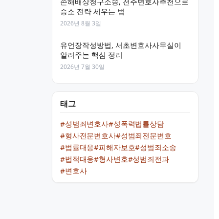
손해배상청구소송, 전주변호사추천으로
승소 전략 세우는 법
2026년 8월 3일
유언장작성방법, 서초변호사사무실이
알려주는 핵심 정리
2026년 7월 30일
태그
#성범죄변호사
#성폭력법률상담
#형사전문변호사
#성범죄전문변호
#법률대응
#피해자보호
#성범죄소송
#법적대응
#형사변호
#성범죄전과
#변호사