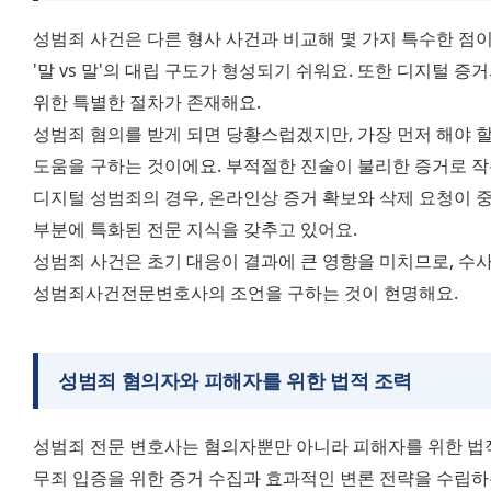
성범죄 사건은 다른 형사 사건과 비교해 몇 가지 특수한 점이 
'말 vs 말'의 대립 구도가 형성되기 쉬워요. 또한 디지털 증
위한 특별한 절차가 존재해요.
성범죄 혐의를 받게 되면 당황스럽겠지만, 가장 먼저 해야 할
도움을 구하는 것이에요. 부적절한 진술이 불리한 증거로 작
디지털 성범죄의 경우, 온라인상 증거 확보와 삭제 요청이
부분에 특화된 전문 지식을 갖추고 있어요.
성범죄 사건은 초기 대응이 결과에 큰 영향을 미치므로, 수
성범죄사건전문변호사의 조언을 구하는 것이 현명해요.
성범죄
혐의자와 피해자
를 위한 법적 조력
성범죄 전문 변호사는 혐의자뿐만 아니라 피해자를 위한 법적 
무죄 입증을 위한 증거 수집과 효과적인 변론 전략을 수립하