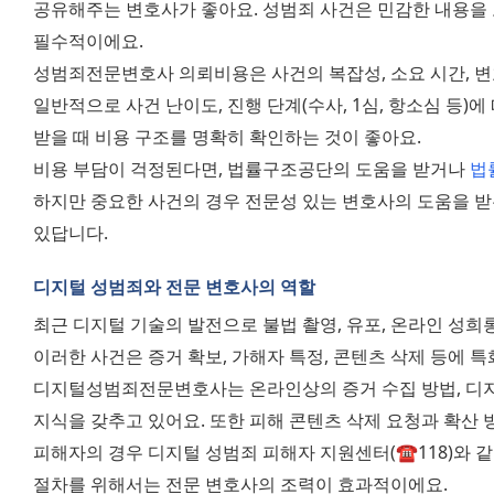
공유해주는 변호사가 좋아요. 성범죄 사건은 민감한 내용을 
필수적이에요.
성범죄전문변호사 의뢰비용은 사건의 복잡성, 소요 시간, 변
일반적으로 사건 난이도, 진행 단계(수사, 1심, 항소심 등)
받을 때 비용 구조를 명확히 확인하는 것이 좋아요.
비용 부담이 걱정된다면, 법률구조공단의 도움을 받거나 
법
하지만 중요한 사건의 경우 전문성 있는 변호사의 도움을 받
있답니다.
디지털 성범죄와 전문 변호사의 역할
최근 디지털 기술의 발전으로 불법 촬영, 유포, 온라인 성희롱
이러한 사건은 증거 확보, 가해자 특정, 콘텐츠 삭제 등에 
디지털성범죄전문변호사는 온라인상의 증거 수집 방법, 디지털
지식을 갖추고 있어요. 또한 피해 콘텐츠 삭제 요청과 확산 
피해자의 경우 디지털 성범죄 피해자 지원센터(☎118)와 같은
절차를 위해서는 전문 변호사의 조력이 효과적이에요.