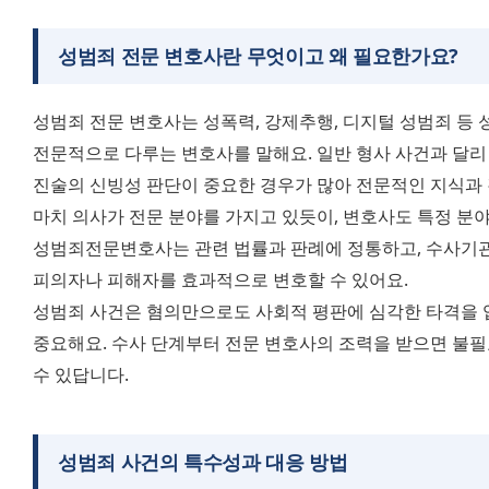
성범죄 전문 변호사
란 무엇이고 왜 필요한가요?
성범죄 전문 변호사는 성폭력, 강제추행, 디지털 성범죄 등 
전문적으로 다루는 변호사를 말해요. 일반 형사 사건과 달리
진술의 신빙성 판단이 중요한 경우가 많아 전문적인 지식과
마치 의사가 전문 분야를 가지고 있듯이, 변호사도 특정 분야
성범죄전문변호사는 관련 법률과 판례에 정통하고, 수사기관
피의자나 피해자를 효과적으로 변호할 수 있어요.
성범죄 사건은 혐의만으로도 사회적 평판에 심각한 타격을 입을
중요해요. 수사 단계부터 전문 변호사의 조력을 받으면 불필
수 있답니다.
성범죄 사건의 특수성
과 대응 방법