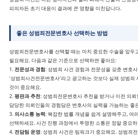
피의자든 초기 대응이 결과에 큰 영향을 미친답니다.
좋은 성범죄전문변호사 선택하는 방법
성범죄전문변호사를 선택할 때는 마치 중요한 수술을 앞두고
필요해요. 다음과 같은 기준으로 선택하면 좋아요:
1. 
전문성과 경험
: 성범죄 사건 경험과 전문성을 갖춘 변호사
'성범죄사건전문변호사'라고 광고하는 것보다 실제 성범죄 사
것이 중요해요.
2. 
평판과 추천
: 성범죄전문변호사 추천을 받거나 이전 의뢰
담당한 의뢰인들의 경험담은 변호사의 실력을 가늠하는 좋은
3. 
의사소통 능력
: 복잡한 법률 개념을 쉽게 설명해주고, 
선택하세요. 사건 진행 과정에서 투명한 소통은 정말 중요하
4. 
전담팀 운영
: 성범죄 사건은 팀워크가 중요해요. 성범죄