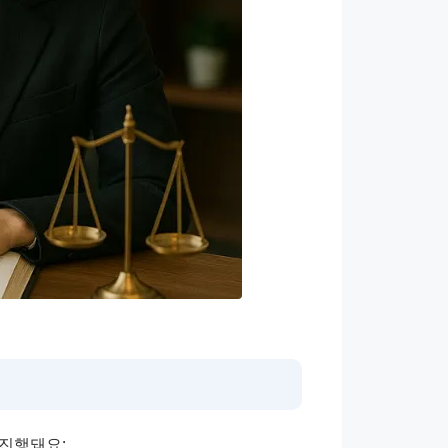
 진행돼요: