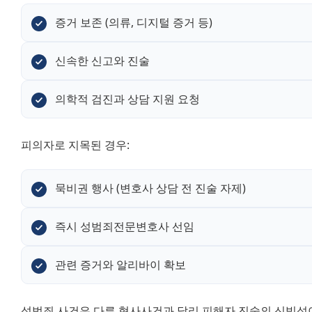
증거 보존 (의류, 디지털 증거 등)
신속한 신고와 진술
의학적 검진과 상담 지원 요청
피의자로 지목된 경우:
묵비권 행사 (변호사 상담 전 진술 자제)
즉시 성범죄전문변호사 선임
관련 증거와 알리바이 확보
성범죄 사건은 다른 형사사건과 달리 피해자 진술의 신빙성이