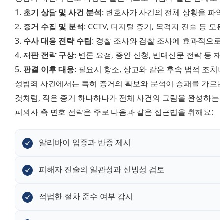
1. 
초기 상담 및 사건 분석
: 변호사가 사건의 전체 상황을 파
2. 
증거 수집 및 분석
: CCTV, 디지털 증거, 목격자 진술 등
3. 
수사 대응 전략 수립
: 경찰 조사와 검찰 조사에 효과적으
4. 
재판 전략 구상
: 변론 요점, 증인 신청, 반대신문 전략 등
5. 
판결 이후 대응
: 필요시 항소, 상고와 같은 후속 법적 조
성범죄 사건에서는 특히 증거의 확보와 분석이 승패를 가르는
것처럼, 작은 증거 하나하나가 전체 사건의 그림을 완성하는
피의자 측 변호 전략은 주로 다음과 같은 접근법을 취해요:
알리바이 입증과 반증 제시
피해자 진술의 일관성과 신빙성 검토
적법한 절차 준수 여부 감시