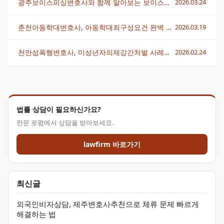
광주보이스피싱변호사와 함께 알아보는 보이스피싱유형 완전정복
2026.03.24
춘천아동학대변호사, 아동학대죄구성요건 완벽 이해하기
2026.03.19
천안성폭행변호사, 미성년자의제강간처벌 사례와 대응방안 총정리
2026.02.24
법률 상담이 필요하신가요?
전문 로펌에서 상담을 받아보세요.
lawfirm 바로가기
최신글
외국인비자상담, 제주변호사추천으로 체류 문제 빠르게
해결하는 법