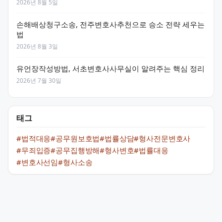
2026년 8월 5일
손해배상청구소송, 전주변호사추천으로 승소 전략 세우는
법
2026년 8월 3일
유언장작성방법, 서초변호사사무실이 알려주는 핵심 정리
2026년 7월 30일
태그
#법적대응
#공무원보호법
#법률상담
#형사전문변호사
#무죄입증
#공무집행방해
#형사변호
#법률대응
#변호사선임
#형사소송