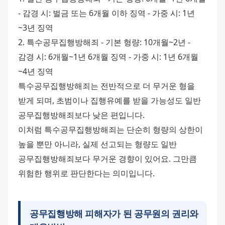
- 감경 시: 벌금 또는 6개월 이하 징역 - 가중 시: 1년
~3년 징역 
2. 특수공무집행방해죄 - 기본 형량: 10개월~2년 - 
감경 시: 6개월~1년 6개월 징역 - 가중 시: 1년 6개월
~4년 징역 
특수공무집행방해죄는 전반적으로 더 무거운 형을 
받게 되며, 초범이나 집행유예를 받을 가능성도 일반 
공무집행방해죄보다 낮은 편입니다. 
이처럼 특수공무집행방해죄는 단순히 형량의 상한이 
높을 뿐만 아니라, 실제 선고되는 형량도 일반 
공무집행방해죄보다 무거운 경향이 있어요. 그만큼 
위험한 행위로 판단한다는 의미입니다.
공무집행방해 피해자가 된
공무원의 권리
와