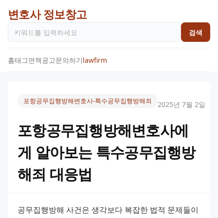
변호사 정보창고
검색
홈
태그
면책공고
문의하기
lawfirm
포항공무집행방해변호사-특수공무집행방해죄
2025년 7월 2일
포항공무집행방해변호사에
게 알아보는 특수공무집행방
해죄 대응법
공무집행방해 사건은 생각보다 복잡한 법적 문제들이 