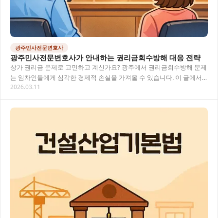
광주민사전문변호사
광주민사전문변호사가 안내하는 권리금회수방해 대응 전략
상가 권리금 문제로 고민하고 계신가요? 광주에서 권리금회수방해 문제
는 임차인들에게 심각한 경제적 손실을 가져올 수 있습니다. 이 글에서
2026.03.11
는 광주 지역의 민사 사건을 전문적으로 다루는…