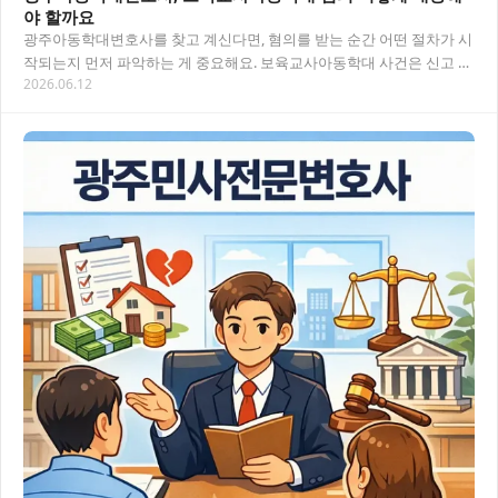
야 할까요
광주아동학대변호사를 찾고 계신다면, 혐의를 받는 순간 어떤 절차가 시
작되는지 먼저 파악하는 게 중요해요. 보육교사아동학대 사건은 신고 즉
2026.06.12
시 경찰 수사로 이어지고, 자칫 늦게 대응하…