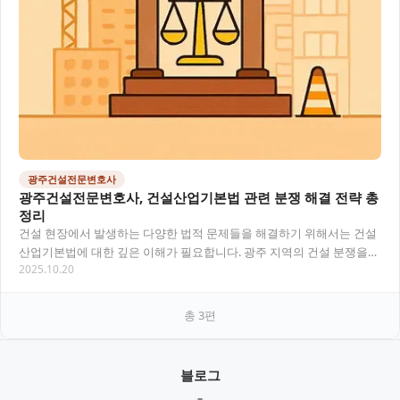
광주건설전문변호사
광주건설전문변호사, 건설산업기본법 관련 분쟁 해결 전략 총
정리
건설 현장에서 발생하는 다양한 법적 문제들을 해결하기 위해서는 건설
산업기본법에 대한 깊은 이해가 필요합니다. 광주 지역의 건설 분쟁을
2025.10.20
효과적으로 해결하고자 한다면, 건설 분야에 특…
총
3
편
블로그