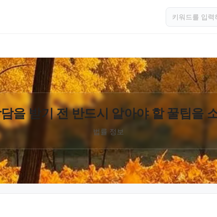
담을 받기 전 반드시 알아야 할 꿀팁을
법률 정보