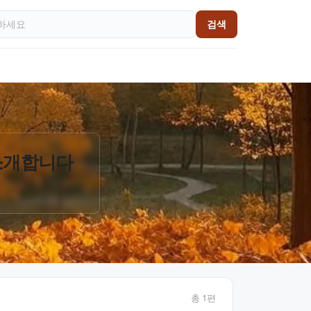
검색
 소개합니다
총
1
편