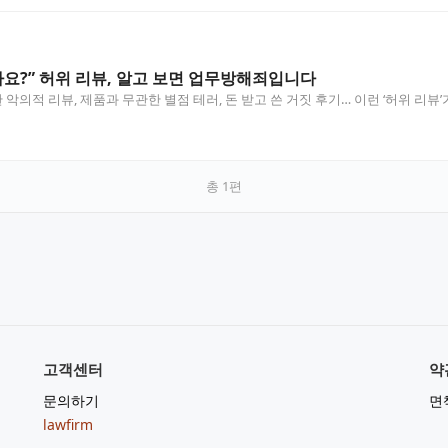
가요?” 허위 리뷰, 알고 보면 업무방해죄입니다
의적 리뷰, 제품과 무관한 별점 테러, 돈 받고 쓴 거짓 후기… 이런 ‘허위 리뷰
총
1
편
고객센터
약
문의하기
면
lawfirm