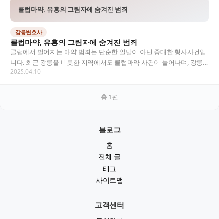
클럽마약, 유흥의 그림자에 숨겨진 범죄
강릉변호사
클럽마약, 유흥의 그림자에 숨겨진 범죄
클럽에서 벌어지는 마약 범죄는 단순한 일탈이 아닌 중대한 형사사건입
니다. 최근 강릉을 비롯한 지역에서도 클럽마약 사건이 늘어나며, 강릉
2025.04.10
변호사와의 법률상담 중요성이 커지고 있습니다.…
총
1
편
블로그
홈
전체 글
태그
사이트맵
고객센터