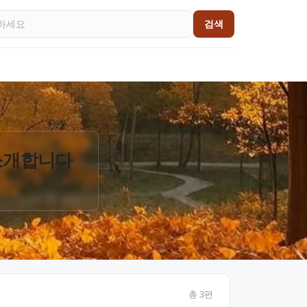
검색
 소개합니다
총
3
편