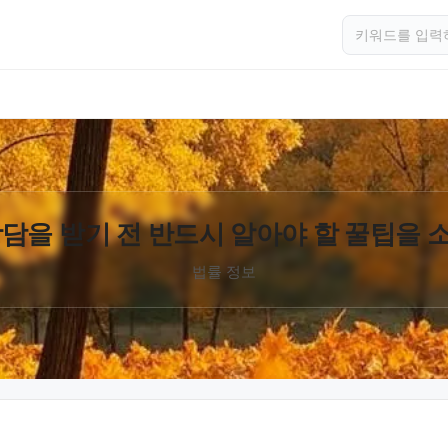
담을 받기 전 반드시 알아야 할 꿀팁을
법률 정보