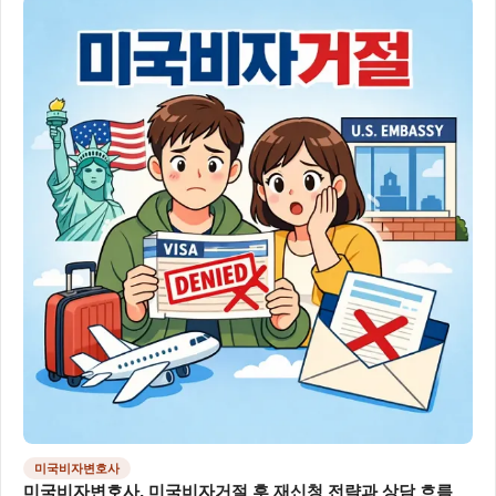
미국비자변호사
미국비자변호사, 미국비자거절 후 재신청 전략과 상담 흐름