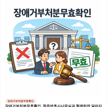
장애거부처분무효확인
장애거부처분무효확인, 청주변호사사무실과 함께하면 달라지