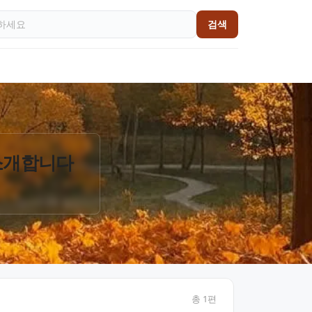
검색
 소개합니다
총
1
편