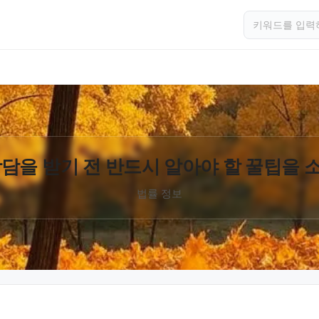
담을 받기 전 반드시 알아야 할 꿀팁을
법률 정보