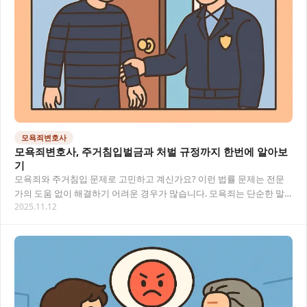
모욕죄변호사
모욕죄변호사, 주거침입벌금과 처벌 규정까지 한번에 알아보
기
모욕죄와 주거침입 문제로 고민하고 계신가요? 이런 법률 문제는 전문
가의 도움 없이 해결하기 어려운 경우가 많습니다. 모욕죄는 단순한 말
2025.11.12
싸움으로 생각하다가 큰 처벌을 받게 되는 경우…