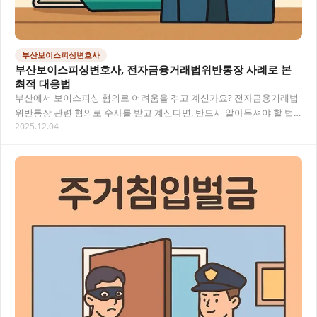
부산보이스피싱변호사
부산보이스피싱변호사, 전자금융거래법위반통장 사례로 본
최적 대응법
부산에서 보이스피싱 혐의로 어려움을 겪고 계신가요? 전자금융거래법
위반통장 관련 혐의로 수사를 받고 계신다면, 반드시 알아두셔야 할 법
2025.12.04
적 대응 방법과 변호사 선임의 중요성에 대해 자…