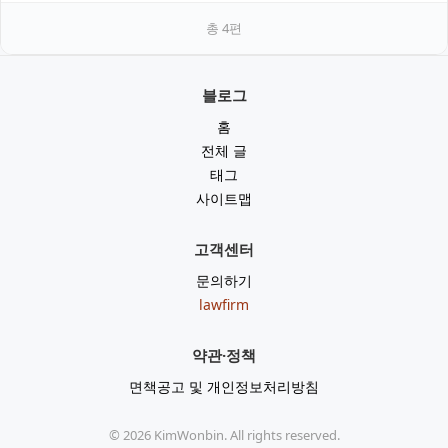
총
4
편
블로그
홈
전체 글
태그
사이트맵
고객센터
문의하기
lawfirm
약관·정책
면책공고 및 개인정보처리방침
©
2026
KimWonbin. All rights reserved.