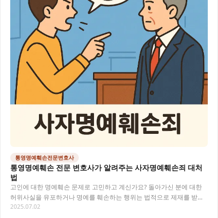
통영명예훼손전문변호사
통영명예훼손 전문 변호사가 알려주는 사자명예훼손죄 대처
법
고인에 대한 명예훼손 문제로 고민하고 계신가요? 돌아가신 분에 대한
허위사실을 유포하거나 명예를 훼손하는 행위는 법적으로 제재를 받을
2025.07.02
수 있어요. 오늘은 통영명예훼손 전문 변호사로…