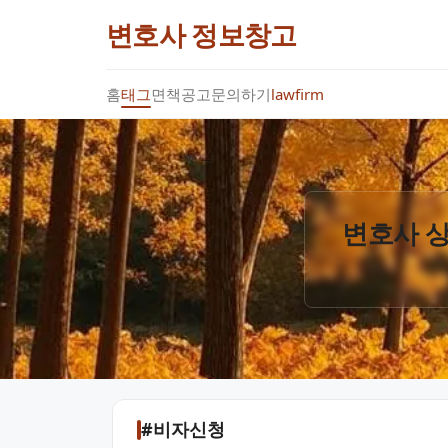
변호사 정보창고
홈
태그
면책공고
문의하기
lawfirm
변호사 상
#비자신청