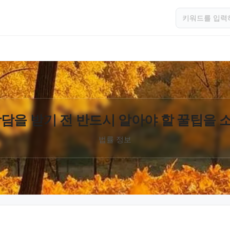
담을 받기 전 반드시 알아야 할 꿀팁을
법률 정보