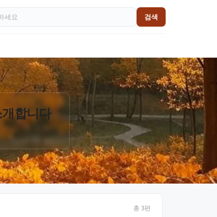
검색
 소개합니다
총
3
편