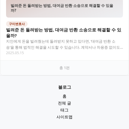
빌려준 돈 돌려받는 방법, 대여금 반환 소송으로 해결할 수 있을
까?
구미변호사
빌려준 돈 돌려받는 방법, 대여금 반환 소송으로 해결할 수 있
을까?
지인에게 돈을 빌려줬는데 돌려받지 못하고 있다면, ‘대여금 반환 소
송’을 통해 법적인 해결을 시도할 수 있습니다. 계약서나 차용증 없이도
2025.05.15
소송이 가능하지만, 승소를 위해선 일정한…
총
1
편
블로그
홈
전체 글
태그
사이트맵