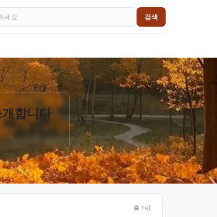
검색
 소개합니다
총
1
편