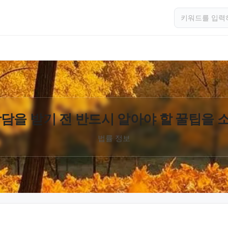
담을 받기 전 반드시 알아야 할 꿀팁을
법률 정보