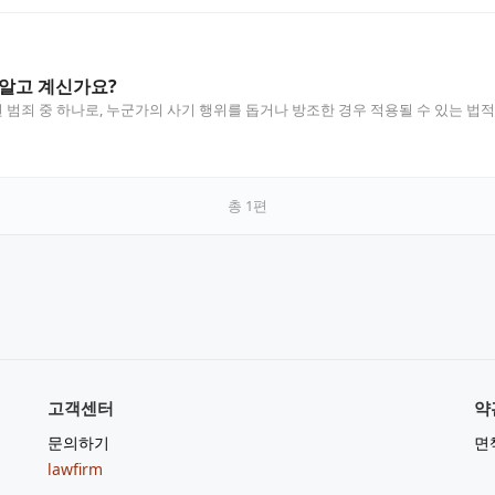
알고 계신가요?
범죄 중 하나로, 누군가의 사기 행위를 돕거나 방조한 경우 적용될 수 있는 법
총
1
편
고객센터
약
문의하기
면
lawfirm