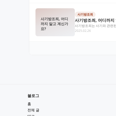
사기방조죄
사기방조죄, 어디
사기방조죄, 어디까지 
까지 알고 계신가
사기방조죄는 사기와 관련된 
요?
2025.02.26
라도, 그 과정에 연…
블로그
홈
전체 글