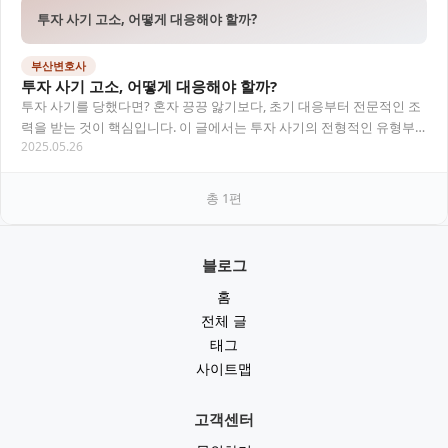
투자 사기 고소, 어떻게 대응해야 할까?
부산변호사
투자 사기 고소, 어떻게 대응해야 할까?
투자 사기를 당했다면? 혼자 끙끙 앓기보다, 초기 대응부터 전문적인 조
력을 받는 것이 핵심입니다. 이 글에서는 투자 사기의 전형적인 유형부
2025.05.26
터 고소 절차, 그리고 ‘부산변호사’를 통…
총
1
편
블로그
홈
전체 글
태그
사이트맵
고객센터