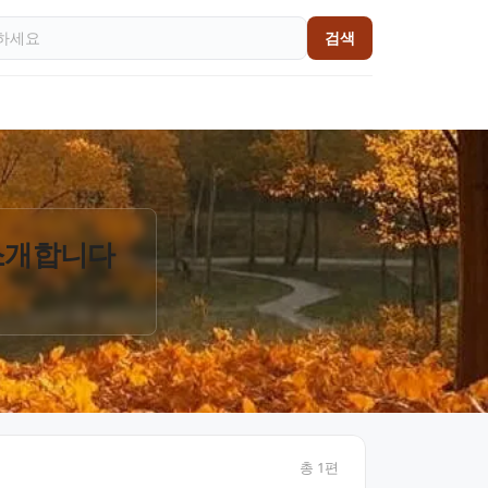
검색
 소개합니다
총
1
편