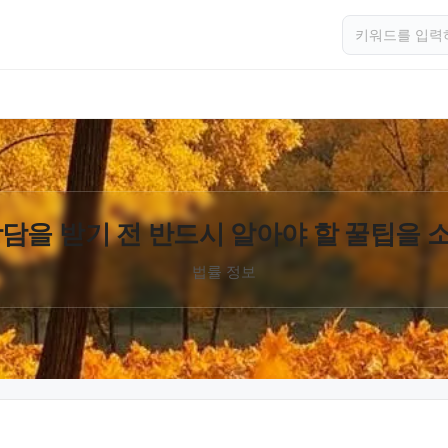
담을 받기 전 반드시 알아야 할 꿀팁을
법률 정보