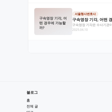
서울형사변호사
구속영장 기각, 어
구속영장 기각, 어떤 
떤 경우에 가능할
구속영장 기각은 수사기관이 
까?
2025.04.10
권 보장과 방어권 확보…
블로그
홈
전체 글