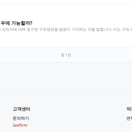
경우에 가능할까?
피의자에 대해 청구한 구속영장을 법원이 기각하는 것을 말합니다. 이는 구속 사
총
1
편
고객센터
약
문의하기
면
lawfirm