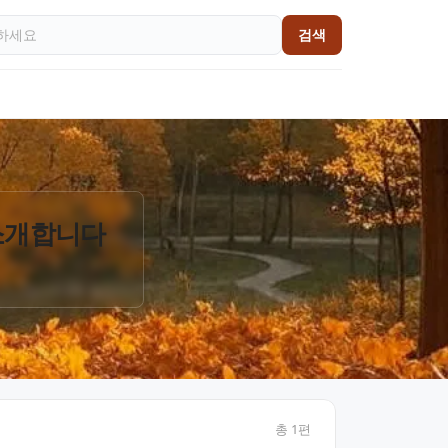
검색
 소개합니다
총
1
편