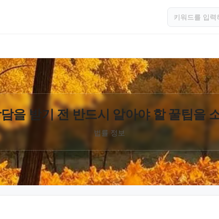
담을 받기 전 반드시 알아야 할 꿀팁을
법률 정보