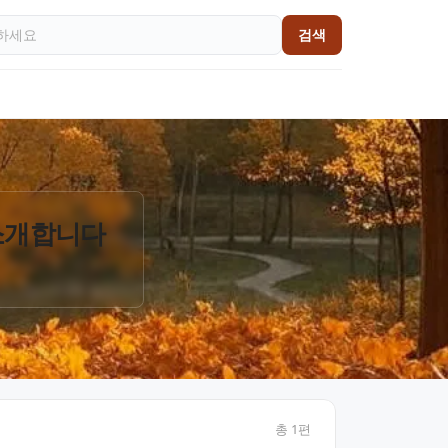
검색
 소개합니다
총
1
편