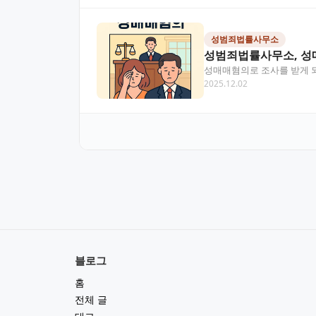
성범죄법률사무소
성범죄법률사무소, 성
성매매혐의로 조사를 받게 
2025.12.02
하고 있습니다. 이 글에서는
블로그
홈
전체 글