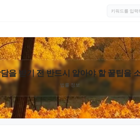
담을 받기 전 반드시 알아야 할 꿀팁을
법률 정보