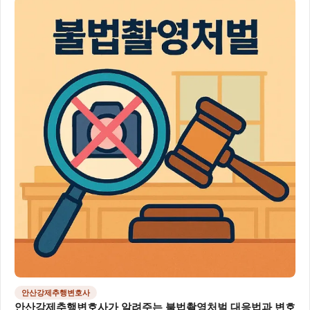
안산강제추행변호사
안산강제추행변호사가 알려주는 불법촬영처벌 대응법과 변호