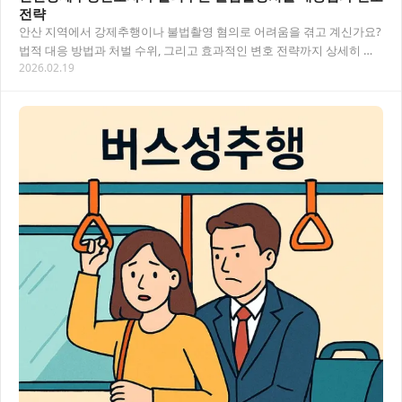
전략
안산 지역에서 강제추행이나 불법촬영 혐의로 어려움을 겪고 계신가요?
법적 대응 방법과 처벌 수위, 그리고 효과적인 변호 전략까지 상세히 알
2026.02.19
아보겠습니다. 강제추행 사건과 불법촬영 관…