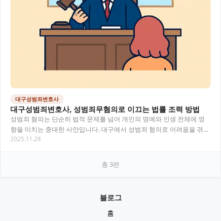
대구성범죄변호사
대구성범죄변호사, 성범죄무혐의로 이끄는 법률 조력 방법
성범죄 혐의는 단순히 법적 문제를 넘어 개인의 명예와 인생 전체에 영
향을 미치는 중대한 사안입니다. 대구에서 성범죄 혐의로 어려움을 겪고
2025.11.28
계신 분들에게 전문적인 법률 조력을 통해…
총
3
편
블로그
홈