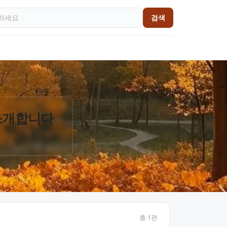
검색
 소개합니다
총
1
편