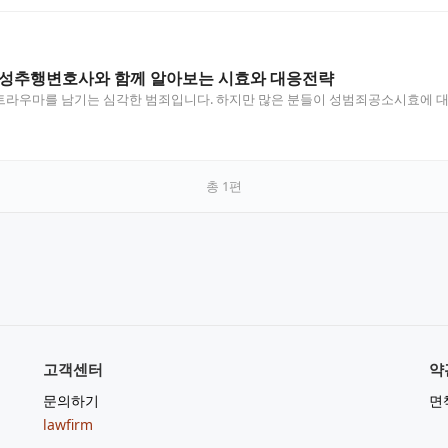
 성추행변호사와 함께 알아보는 시효와 대응전략
트라우마를 남기는 심각한 범죄입니다. 하지만 많은 분들이 성범죄공소시효에 대해
총
1
편
고객센터
약
문의하기
면
lawfirm