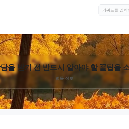
담을 받기 전 반드시 알아야 할 꿀팁을
법률 정보