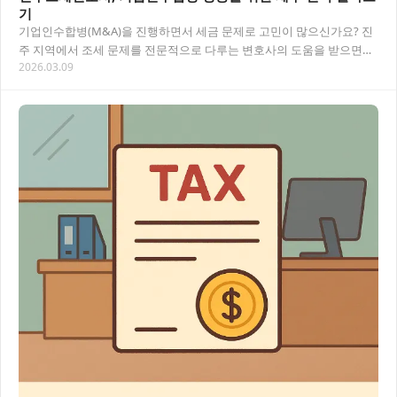
기
기업인수합병(M&A)을 진행하면서 세금 문제로 고민이 많으신가요? 진
주 지역에서 조세 문제를 전문적으로 다루는 변호사의 도움을 받으면
2026.03.09
M&A 과정에서 발생할 수 있는 세금 리스크를…