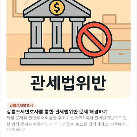
강릉조세변호사
강릉조세변호사를 통한 관세법위반 문제 해결하기
세금 문제와 관련해 어려움을 겪고 계신가요? 특히 관세법위반으로 인
한 법적 문제는 전문적인 지식과 경험이 필요한 영역이에요. 강릉에서
2025.06.26
조세 문제, 특히 관세와 관련된 법적 이슈를…