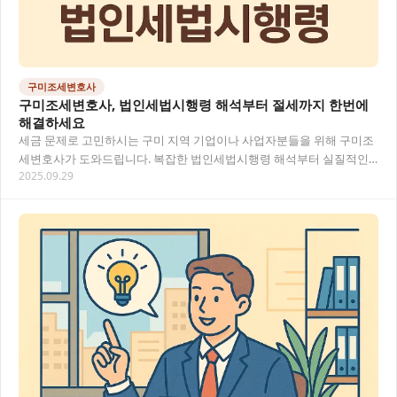
구미조세변호사
구미조세변호사, 법인세법시행령 해석부터 절세까지 한번에
해결하세요
세금 문제로 고민하시는 구미 지역 기업이나 사업자분들을 위해 구미조
세변호사가 도와드립니다. 복잡한 법인세법시행령 해석부터 실질적인
2025.09.29
절세 방안까지, 전문적인 법률 지식을 바탕으로 맞…