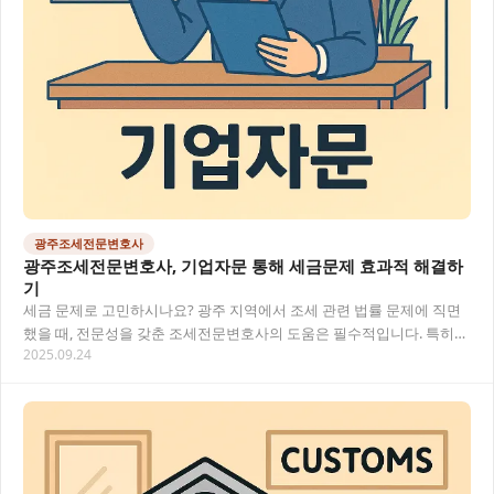
광주조세전문변호사
광주조세전문변호사, 기업자문 통해 세금문제 효과적 해결하
기
세금 문제로 고민하시나요? 광주 지역에서 조세 관련 법률 문제에 직면
했을 때, 전문성을 갖춘 조세전문변호사의 도움은 필수적입니다. 특히
2025.09.24
기업을 운영하는 과정에서 발생하는 복잡한 세…