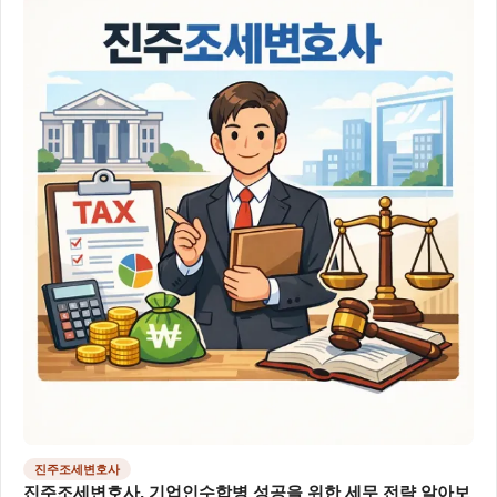
진주조세변호사
진주조세변호사, 기업인수합병 성공을 위한 세무 전략 알아보