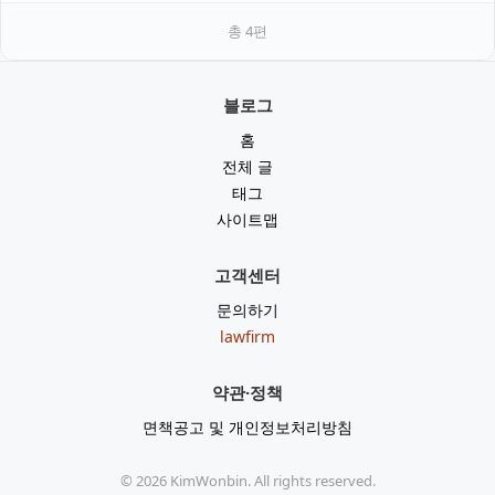
총
4
편
블로그
홈
전체 글
태그
사이트맵
고객센터
문의하기
lawfirm
약관·정책
면책공고 및 개인정보처리방침
©
2026
KimWonbin. All rights reserved.