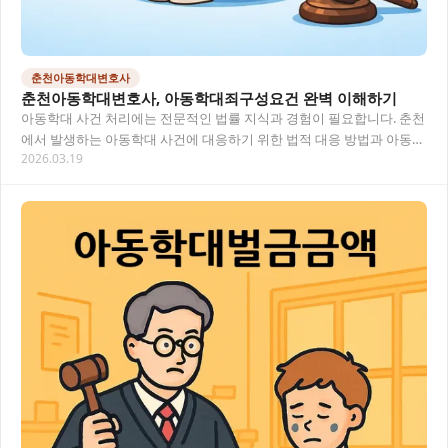
춘천아동학대변호사
춘천아동학대변호사, 아동학대죄구성요건 완벽 이해하기
아동학대 사건 처리에는 전문적인 법률 지식과 경험이 필요합니다. 춘천
에서 발생하는 아동학대 사건에 대응하기 위한 법적 대응 방법과 아동학
2026.03.19
대죄구성요건에 대해 상세히 알아보고, 전문…