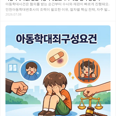
아동학대사건은 혐의를 받는 순간부터 수사와 재판이 빠르게 진행돼요.
인천아동학대변호사의 조력이 필요한 이유, 절차별 핵심 전략, 자주 발
2026.07.08
생하는 오해까지 한눈에 정리했습니다. 목차…