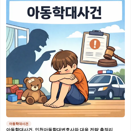
아동학대사건
아동학대사건, 인천아동학대변호사와 대응 전략 총정리