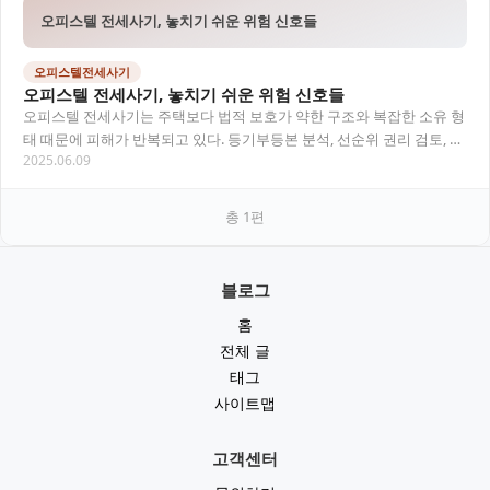
오피스텔 전세사기, 놓치기 쉬운 위험 신호들
오피스텔전세사기
오피스텔 전세사기, 놓치기 쉬운 위험 신호들
오피스텔 전세사기는 주택보다 법적 보호가 약한 구조와 복잡한 소유 형
태 때문에 피해가 반복되고 있다. 등기부등본 분석, 선순위 권리 검토, 법
2025.06.09
률상담을 통한 사전 확인이 필수적이며,…
총
1
편
블로그
홈
전체 글
태그
사이트맵
고객센터