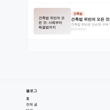
건축법
건축법 위반의 모
건축법 위반의 모든 것
든 것: 사례부터
건축법 위반은 단순한 규제 
해결법까지
2025.03.07
지 이야기를 통해…
블로그
홈
전체 글