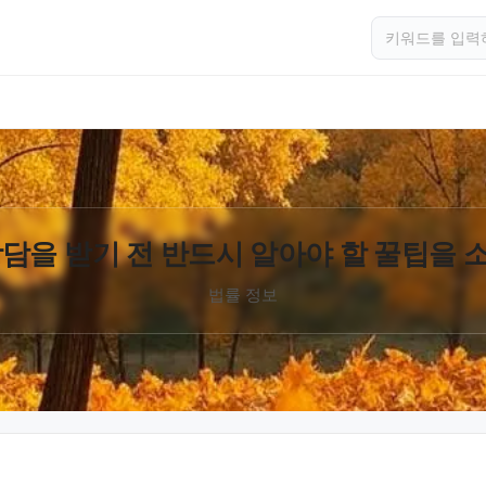
담을 받기 전 반드시 알아야 할 꿀팁을
법률 정보