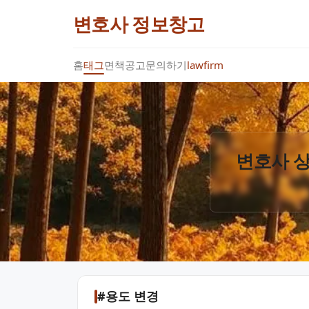
변호사 정보창고
홈
태그
면책공고
문의하기
lawfirm
변호사 상
#용도 변경