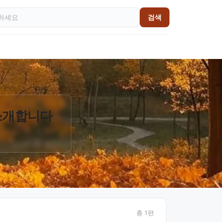
검색
 소개합니다
총
1
편