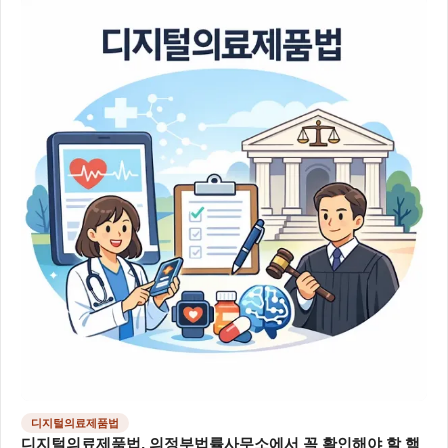
디지털의료제품법
디지털의료제품법, 의정부법률사무소에서 꼭 확인해야 할 핵