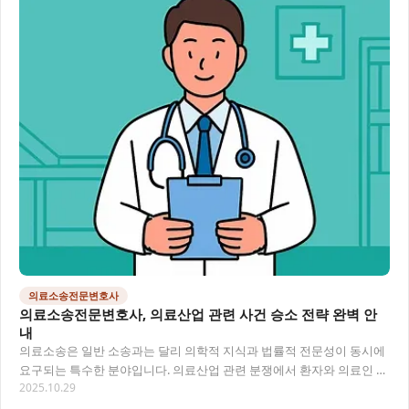
의료소송전문변호사
의료소송전문변호사, 의료산업 관련 사건 승소 전략 완벽 안
내
의료소송은 일반 소송과는 달리 의학적 지식과 법률적 전문성이 동시에
요구되는 특수한 분야입니다. 의료산업 관련 분쟁에서 환자와 의료인 모
2025.10.29
두 복잡한 법적 절차와 의학적 쟁점에 대한…