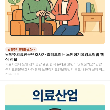
남양주의료전문변호사
남양주의료전문변호사가 알려드리는 노인장기요양보험법 핵
심 정보
의료사고나 노인 장기요양 관련 법적 문제로 고민이 많으신가요? 남양
주의료전문변호사와 함께 노인장기요양보험법의 중요 내용과 실제 적
2026.02.03
용 사례를 살펴보며, 복잡한 의료법률 문제를 쉽게…