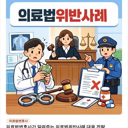
의료법변호사
의료법변호사가 알려주는 의료법위반사례 대응 전략