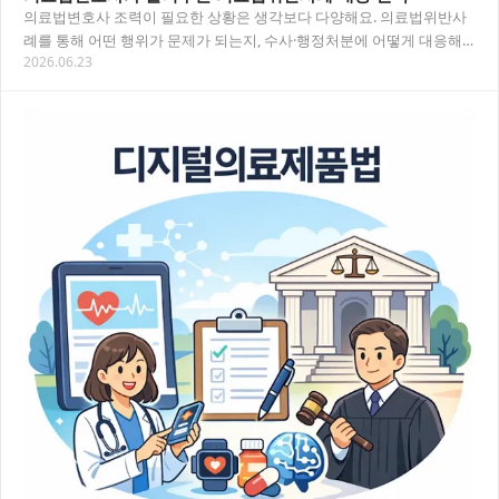
의료법변호사 조력이 필요한 상황은 생각보다 다양해요. 의료법위반사
례를 통해 어떤 행위가 문제가 되는지, 수사·행정처분에 어떻게 대응해
2026.06.23
야 하는지 핵심만 짚어드립니다. 목차 의료법변호…