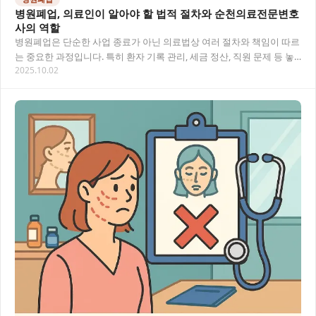
병원폐업, 의료인이 알아야 할 법적 절차와 순천의료전문변호
사의 역할
병원폐업은 단순한 사업 종료가 아닌 의료법상 여러 절차와 책임이 따르
는 중요한 과정입니다. 특히 환자 기록 관리, 세금 정산, 직원 문제 등 놓
2025.10.02
치기 쉬운 법적 의무가 많아 순천의료…