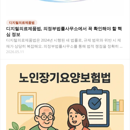
디지털의료제품법
디지털의료제품법, 의정부법률사무소에서 꼭 확인해야 할 핵
심 정보
디지털의료제품법은 2024년 시행된 새 법률로, 규제 범위와 위반 시 제
재가 상당히 복잡해요. 의정부법률사무소를 통해 법적 쟁점을 정확히 파
2026.05.11
악하는 것이 중요합니다. 목차 디지털의료…