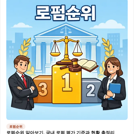
로펌순위
로펌순위 알아보기, 국내 로펌 평가 기준과 현황 총정리