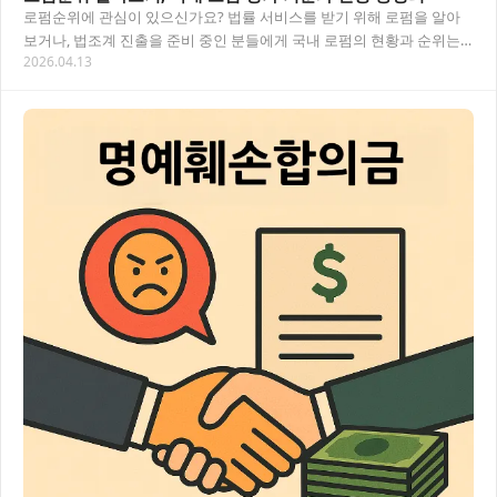
로펌순위에 관심이 있으신가요? 법률 서비스를 받기 위해 로펌을 알아
보거나, 법조계 진출을 준비 중인 분들에게 국내 로펌의 현황과 순위는
2026.04.13
중요한 정보예요. 이 글에서는 국내 대형로펌…