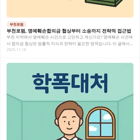
부천로펌
부천로펌, 명예훼손합의금 협상부터 소송까지 전략적 접근법
부천 지역에서 명예훼손 사건으로 고민하고 계신가요? 명예훼손 사건에
서 합의금 협상은 법률적 지식과 전략이 필요한 영역입니다. 이 글에서
2025.11.14
는 부천로펌을 통해 명예훼손 사건을 해결하는…