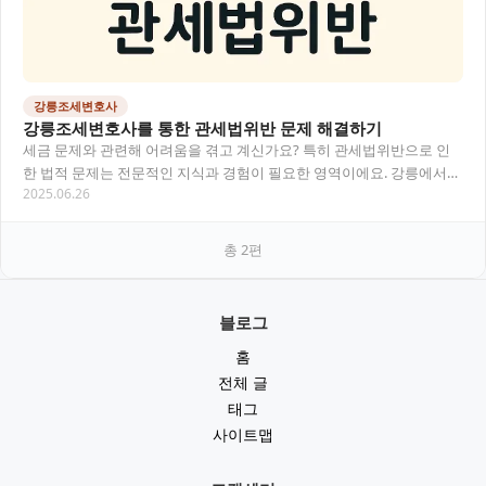
강릉조세변호사
강릉조세변호사를 통한 관세법위반 문제 해결하기
세금 문제와 관련해 어려움을 겪고 계신가요? 특히 관세법위반으로 인
한 법적 문제는 전문적인 지식과 경험이 필요한 영역이에요. 강릉에서
2025.06.26
조세 문제, 특히 관세와 관련된 법적 이슈를…
총
2
편
블로그
홈
전체 글
태그
사이트맵