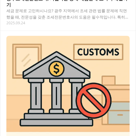
기
세금 문제로 고민하시나요? 광주 지역에서 조세 관련 법률 문제에 직면
했을 때, 전문성을 갖춘 조세전문변호사의 도움은 필수적입니다. 특히
2025.09.24
기업을 운영하는 과정에서 발생하는 복잡한 세…