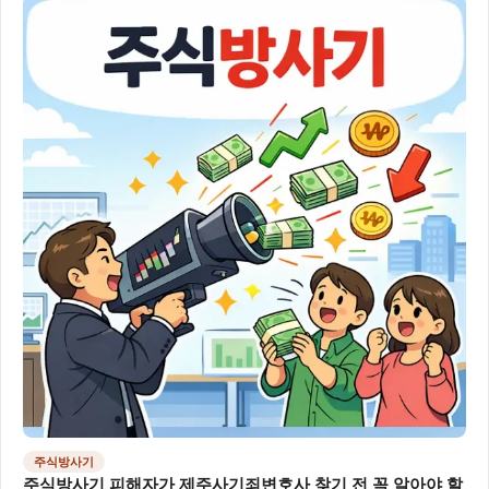
주식방사기
주식방사기 피해자가 제주사기죄변호사 찾기 전 꼭 알아야 할