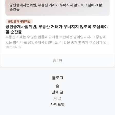
공인중개사법위반, 부동산 거래가 무너지지 않도록 조심해야 할
순간들
공인중개사법위반
공인중개사법위반, 부동산 거래가 무너지지 않도록 조심해야
할 순간들
부동산 거래는 수많은 법률과 규제를 수반하는 영역입니다. 그 중심에
있는 법이 바로 공인중개사법인데요, 이 법은 중개 행위의 투명성과 안
2025.06.09
전성을 보장하기 위해 존재합니다. 하지만 현…
총
1
편
블로그
홈
전체 글
태그
사이트맵