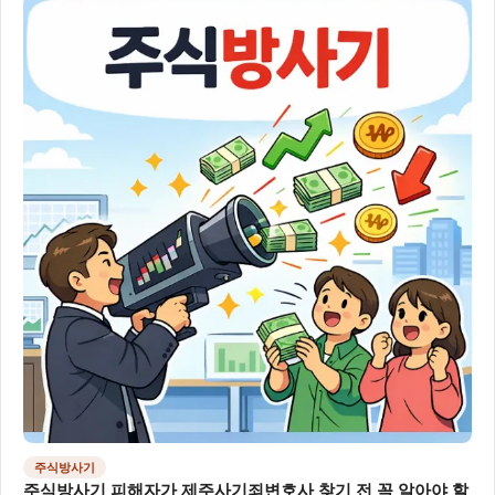
주식방사기
주식방사기 피해자가 제주사기죄변호사 찾기 전 꼭 알아야 할