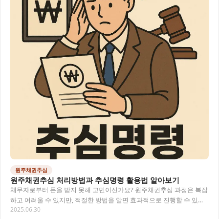
원주채권추심
원주채권추심 처리방법과 추심명령 활용법 알아보기
채무자로부터 돈을 받지 못해 고민이신가요? 원주채권추심 과정은 복잡
하고 어려울 수 있지만, 적절한 방법을 알면 효과적으로 진행할 수 있어
2025.06.30
요. 특히 추심명령 제도를 활용하면 법적으로…