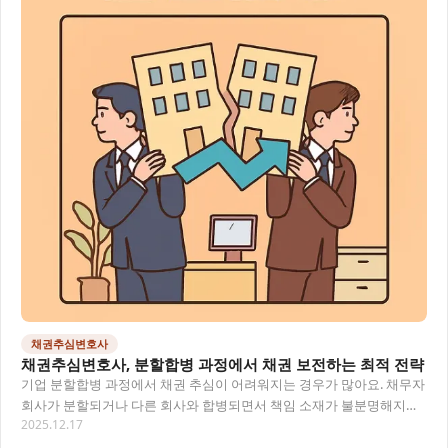
채권추심변호사
채권추심변호사, 분할합병 과정에서 채권 보전하는 최적 전략
기업 분할합병 과정에서 채권 추심이 어려워지는 경우가 많아요. 채무자
회사가 분할되거나 다른 회사와 합병되면서 책임 소재가 불분명해지고,
2025.12.17
채권자로서는 어디에 권리를 주장해야 할지…