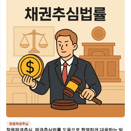
창원채권추심
창원채권추심, 채권추심법률 도움으로 현명하게 대응하는 방