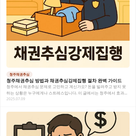
청주채권추심
청주채권추심 방법과 채권추심강제집행 절차 완벽 가이드
청주에서 채권추심 문제로 고민하고 계신가요? 돈을 빌려주고 받지 못
하는 상황은 누구에게나 스트레스입니다. 이 글에서는 청주에서 효과적
2025.07.09
인 채권추심 방법과 채권추심강제집행 절차를 알기…