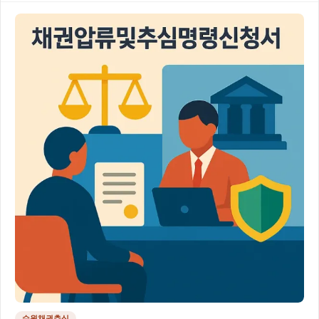
수원채권추심