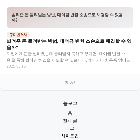
빌려준 돈 돌려받는 방법, 대여금 반환 소송으로 해결할 수 있을
까?
구미변호사
빌려준 돈 돌려받는 방법, 대여금 반환 소송으로 해결할 수 있
을까?
지인에게 돈을 빌려줬는데 돌려받지 못하고 있다면, ‘대여금 반환 소
송’을 통해 법적인 해결을 시도할 수 있습니다. 계약서나 차용증 없이도
2025.05.15
소송이 가능하지만, 승소를 위해선 일정한…
총
9
편
블로그
홈
전체 글
태그
사이트맵