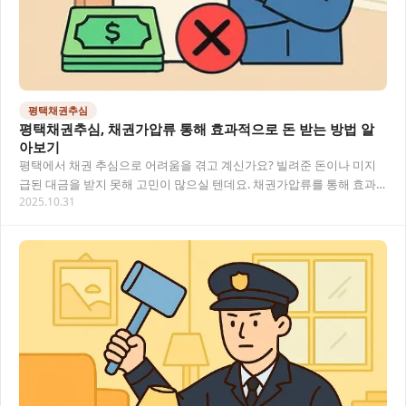
평택채권추심
평택채권추심, 채권가압류 통해 효과적으로 돈 받는 방법 알
아보기
평택에서 채권 추심으로 어려움을 겪고 계신가요? 빌려준 돈이나 미지
급된 대금을 받지 못해 고민이 많으실 텐데요. 채권가압류를 통해 효과
2025.10.31
적으로 돈을 회수할 수 있는 방법이 있습니다.…