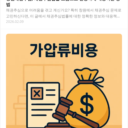
법
채권추심으로 어려움을 겪고 계신가요? 특히 창원에서 채권추심 문제로
고민하신다면, 이 글에서 채권추심법률에 대한 정확한 정보와 대응책을
2026.02.09
알려드립니다. 법적 권리를 지키면서 효과적으…