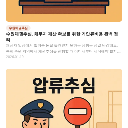
수원채권추심
수원채권추심, 채무자 재산 확보를 위한 가압류비용 완벽 정
리
채권자 입장에서 빌려준 돈을 돌려받지 못하는 상황은 정말 난감해요.
특히 수원 지역에서 채권추심을 진행할 때 어디서부터 시작해야 할지,
2026.01.19
가압류비용은 얼마나 드는지 궁금한 점이 많으…