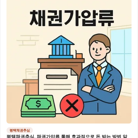
평택채권추심
평택채권추심, 채권가압류 통해 효과적으로 돈 받는 방법 알