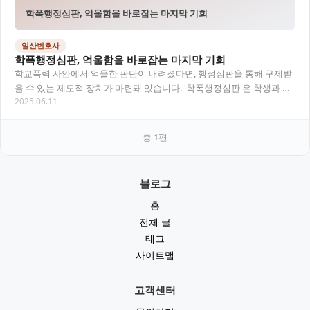
학폭행정심판, 억울함을 바로잡는 마지막 기회
일산변호사
학폭행정심판, 억울함을 바로잡는 마지막 기회
학교폭력 사안에서 억울한 판단이 내려졌다면, 행정심판을 통해 구제받
을 수 있는 제도적 장치가 마련돼 있습니다. '학폭행정심판'은 학생과 보
2025.06.11
호자에게 또 한 번의 반론 기회를 주는 절…
총
1
편
블로그
홈
전체 글
태그
사이트맵
고객센터