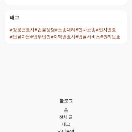
태그
#강릉변호사
#법률상담
#소송대리
#민사소송
#형사변호
#법률자문
#법무법인
#지역변호사
#법률서비스
#권리보호
블로그
홈
전체 글
태그
사이트맵