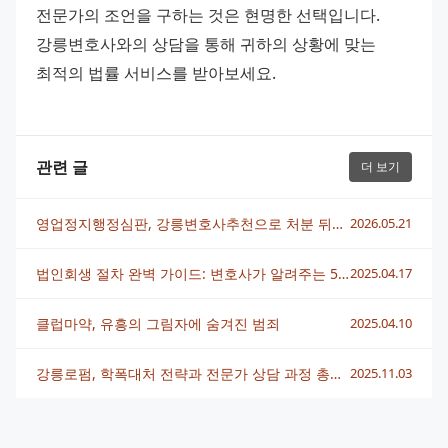
전문가의 조언을 구하는 것은 현명한 선택입니다. 
강릉변호사와의 상담을 통해 귀하의 상황에 맞는 
최적의 법률 서비스를 받아보세요.
관련 글
더 보기
영업정지행정심판, 강릉변호사추천으로 처분 뒤집는 실전 전략
2026.05.21
법인회생 절차 완벽 가이드: 변호사가 알려주는 5단계
2025.04.17
클럽마약, 유흥의 그림자에 숨겨진 범죄
2025.04.10
강릉로펌, 학폭대처 전략과 전문가 상담 과정 총정리
2025.11.03