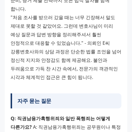
준비, 증거 제출 전략까지 모든 법적 절차를 함께 
합니다. 
"처음 조사를 받으러 갔을 때는 너무 긴장해서 말도 
제대로 못할 것 같았어요. 그런데 변호사님이 미리 
예상 질문과 답변 방향을 정리해주셔서 훨씬 
안정적으로 대응할 수 있었습니다." - 의뢰인 E씨 
강릉변호사와의 상담 과정은 단순한 법률 조언을 넘어 
정신적 지지와 안정감도 함께 제공해요. 불안과 
두려움으로 가득 찬 시간 속에서, 전문가의 객관적인 
시각과 체계적인 접근은 큰 힘이 됩니다.
자주 묻는 질문
Q: 직권남용가혹행위죄와 일반 폭행죄는 어떻게 
다른가요?
 A: 직권남용가혹행위죄는 공무원이나 특정 