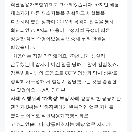
직권남용가혹행위죄로 고소되었습니다. 하지만 해당 
재소자가 다른 재소자들을 위협하고 시설물을 
파손하려 했던 정황이 CCTV와 목격자 진술을 통해 
확인되었고, A씨의 대응이 교정시설 규정에 따른 
정당한 직무 수행이었음을 입증해 무죄 판결을 
받았습니다. 
"처음에는 정말 막막했어요. 20년 넘게 성실히 
근무했는데 갑자기 이런 일을 당하니 앞이 캄캄했죠. 
강릉변호사님의 도움으로 CCTV 영상과 당시 상황을 
정확히 재구성해 제 행동이 정당했다는 것을 증명할 
수 있었어요." - A씨 인터뷰 
사례 2: 행위의 '가혹성' 부정 사례
 강릉의 한 공공기관 
관리자 B씨는 부하직원에게 반복적인 업무 지시를 
했다는 이유로 직권남용가혹행위죄로 
고소되었습니다. 강릉변호사는 해당 업무 지시가 