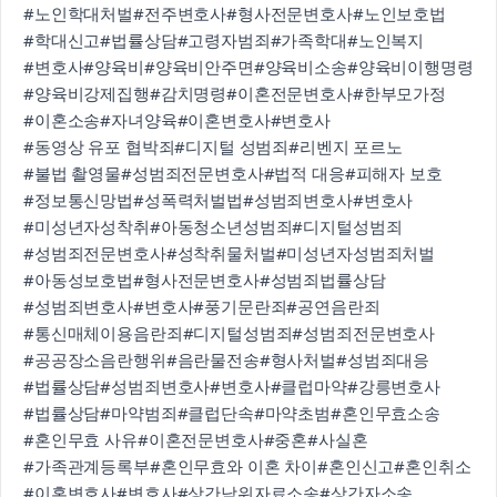
#노인학대처벌
#전주변호사
#형사전문변호사
#노인보호법
#학대신고
#법률상담
#고령자범죄
#가족학대
#노인복지
#변호사
#양육비
#양육비안주면
#양육비소송
#양육비이행명령
#양육비강제집행
#감치명령
#이혼전문변호사
#한부모가정
#이혼소송
#자녀양육
#이혼변호사
#변호사
#동영상 유포 협박죄
#디지털 성범죄
#리벤지 포르노
#불법 촬영물
#성범죄전문변호사
#법적 대응
#피해자 보호
#정보통신망법
#성폭력처벌법
#성범죄변호사
#변호사
#미성년자성착취
#아동청소년성범죄
#디지털성범죄
#성범죄전문변호사
#성착취물처벌
#미성년자성범죄처벌
#아동성보호법
#형사전문변호사
#성범죄법률상담
#성범죄변호사
#변호사
#풍기문란죄
#공연음란죄
#통신매체이용음란죄
#디지털성범죄
#성범죄전문변호사
#공공장소음란행위
#음란물전송
#형사처벌
#성범죄대응
#법률상담
#성범죄변호사
#변호사
#클럽마약
#강릉변호사
#법률상담
#마약범죄
#클럽단속
#마약초범
#혼인무효소송
#혼인무효 사유
#이혼전문변호사
#중혼
#사실혼
#가족관계등록부
#혼인무효와 이혼 차이
#혼인신고
#혼인취소
#이혼변호사
#변호사
#상간남위자료소송
#상간자소송