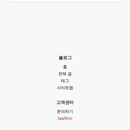
블로그
홈
전체 글
태그
사이트맵
고객센터
문의하기
lawfirm