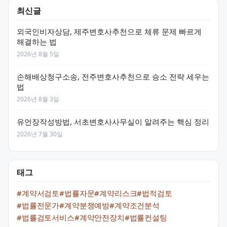
최신글
외국인비자상담, 제주변호사추천으로 체류 문제 빠르게
해결하는 법
2026년 8월 5일
손해배상청구소송, 전주변호사추천으로 승소 전략 세우는
법
2026년 8월 3일
유언장작성방법, 서초변호사사무실이 알려주는 핵심 정리
2026년 7월 30일
태그
#계약서검토
#법률자문
#계약리스크
#법적검토
#법률전문가
#계약분쟁예방
#계약조건분석
#법률검토서비스
#계약안전장치
#법률컨설팅