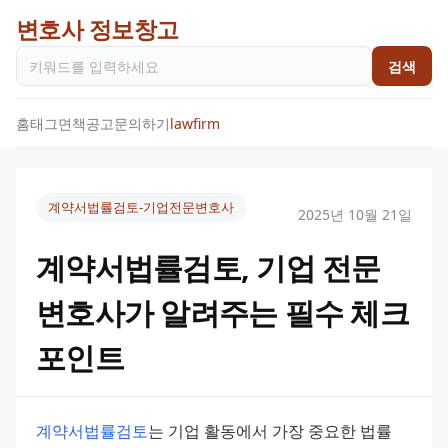
변호사 정보창고
검색
홈
태그
면책공고
문의하기
lawfirm
계약서법률검토-기업전문변호사
2025년 10월 21일
계약서법률검토, 기업 전문
변호사가 알려주는 필수 체크
포인트
계약서법률검토
는 기업 활동에서 가장 중요한 법률 