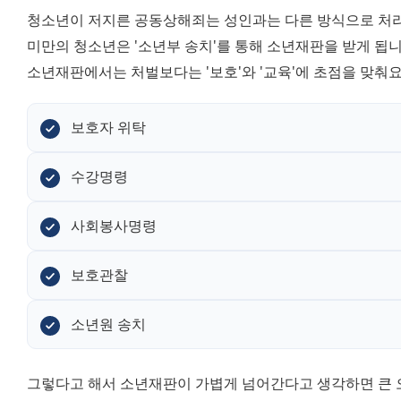
청소년이 저지른 공동상해죄는 성인과는 다른 방식으로 처리돼요
미만의 청소년은 '소년부 송치'를 통해 소년재판을 받게 됩니
소년재판에서는 처벌보다는 '보호'와 '교육'에 초점을 맞춰요
보호자 위탁
수강명령
사회봉사명령
보호관찰
소년원 송치
그렇다고 해서 소년재판이 가볍게 넘어간다고 생각하면 큰 오