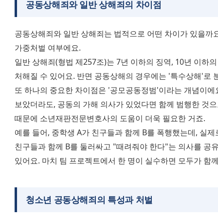
공동상해죄와 일반 상해죄의 차이점
공동상해죄와 일반 상해죄는 법적으로 어떤 차이가 있을까요?
가중처벌 여부에요. 
일반 상해죄(형법 제257조)는 7년 이하의 징역, 10년 이하
처해질 수 있어요. 반면 공동상해의 경우에는 '특수상해'로 
또 하나의 중요한 차이점은 '공모공동정범'이라는 개념이에요
보았더라도, 공동의 가해 의사가 있었다면 함께 범행한 것으로
때문에 소년재판전문변호사의 도움이 더욱 필요한 거죠. 
예를 들어, 중학생 A가 친구들과 함께 B를 폭행했는데, 실제로
친구들과 함께 B를 둘러싸고 "때려줘야 한다"는 의사를 공유
있어요. 마치 팀 프로젝트에서 한 명이 실수하면 모두가 함
청소년 공동상해죄의 특성과 처벌