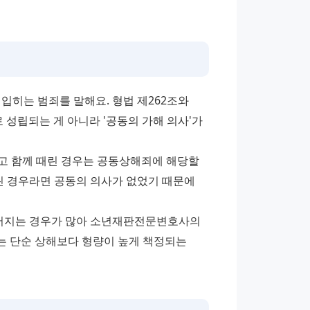
입히는 범죄를 말해요. 형법 제262조와 
성립되는 게 아니라 '공동의 가해 의사'가 
고 함께 때린 경우는 공동상해죄에 해당할 
린 경우라면 공동의 의사가 없었기 때문에 
특히 청소년들 사이에서 집단 따돌림이나 학교폭력으로 이어지는 경우가 많아 소년재판전문변호사의 
는 단순 상해보다 형량이 높게 책정되는 