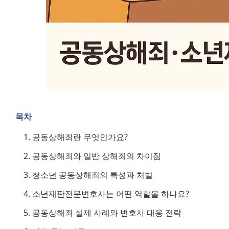
목차
공동상해죄란 무엇인가요?
공동상해죄와 일반 상해죄의 차이점
청소년 공동상해죄의 특성과 처벌
소년재판전문변호사는 어떤 역할을 하나요?
공동상해죄 실제 사례와 변호사 대응 전략