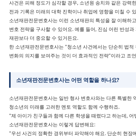
사건은 피해 정도가 심각할 경우, 소년원 송치와 같은 강력한
전과 기록은 미래의 대학 진학이나 취업에 영향을 미칠 수 있
소년재판전문변호사는 이런 소년재판의 특성을 잘 이해하고,
변호 전략을 구사할 수 있어요. 예를 들어, 진심 어린 반성과
재판보다 더 중요할 수 있거든요. 
한 소년재판전문변호사는 "청소년 사건에서는 단순히 법적 책
변화의 의지를 보여주는 것이 더 효과적인 전략"이라고 조
소년재판전문변호사는 어떤 역할을 하나요?
소년재판전문변호사는 일반 형사 변호사와는 다른 특별한 역
청소년의 미래를 고려한 멘토 역할도 함께 수행하죠. 
"제 아이가 친구들과 함께 다른 학생을 때렸다고 하는데, 어
소년재판전문변호사는 이렇게 답변해요: 
"우선 사건의 정확한 경위부터 파악해야 해요. 단순히 현장에