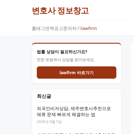
변호사 정보창고
홈
태그
면책공고
문의하기
lawfirm
법률 상담이 필요하신가요?
전문 로펌에서 상담을 받아보세요.
lawfirm 바로가기
최신글
외국인비자상담, 제주변호사추천으로
체류 문제 빠르게 해결하는 법
2026년 8월 5일