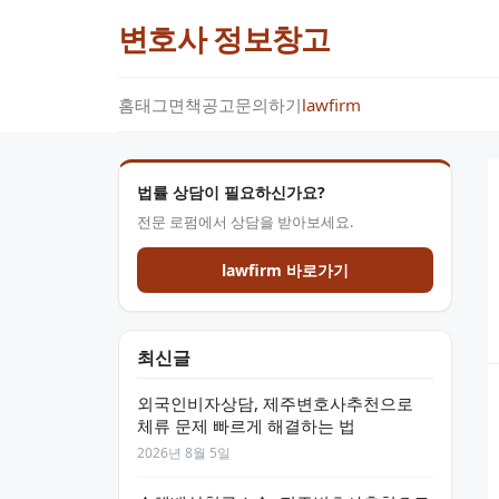
변호사 정보창고
홈
태그
면책공고
문의하기
lawfirm
법률 상담이 필요하신가요?
전문 로펌에서 상담을 받아보세요.
lawfirm 바로가기
최신글
외국인비자상담, 제주변호사추천으로
체류 문제 빠르게 해결하는 법
2026년 8월 5일