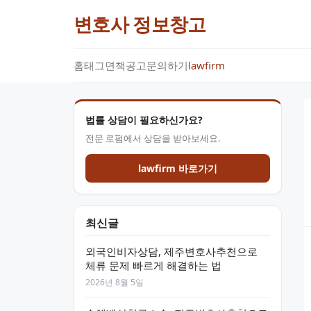
변호사 정보창고
홈
태그
면책공고
문의하기
lawfirm
법률 상담이 필요하신가요?
전문 로펌에서 상담을 받아보세요.
lawfirm 바로가기
최신글
외국인비자상담, 제주변호사추천으로
체류 문제 빠르게 해결하는 법
2026년 8월 5일