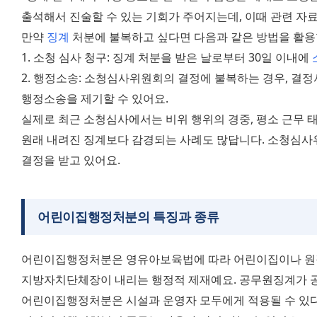
출석해서 진술할 수 있는 기회가 주어지는데, 이때 관련 자료
만약 
징계
 처분에 불복하고 싶다면 다음과 같은 방법을 활용
1. 소청 심사 청구: 징계 처분을 받은 날로부터 30일 이내에 
2. 행정소송: 소청심사위원회의 결정에 불복하는 경우, 결정서
행정소송을 제기할 수 있어요.
실제로 최근 소청심사에서는 비위 행위의 경중, 평소 근무 태
원래 내려진 징계보다 감경되는 사례도 많답니다. 소청심사위
결정을 받고 있어요.
어린이집행정처분의 특징과 종류
어린이집행정처분은 영유아보육법에 따라 어린이집이나 원장,
지방자치단체장이 내리는 행정적 제재예요. 공무원징계가 공
어린이집행정처분은 시설과 운영자 모두에게 적용될 수 있다