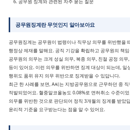
공무원 징계와 관련된 자주 묻는 질문
공무원징계란 무엇인지 알아보아요
공무원징계는 공무원이 법령이나 직무상 의무를 위반했을 때,
행정상 제재를 말해요. 공직 기강을 확립하고 공무원의 책임
공무원의 의무는 크게 성실 의무, 복종 의무, 친절 공정 의무, 
등이 있어요. 이런 의무를 위반하면 징계 대상이 되는데, 
행위도 품위 유지 의무 위반으로 징계받을 수 있답니다.
최근 한 사례를 보면, A씨는 지방공무원으로 근무하던 중 직
적발되었어요. 혈중알코올농도 0.08%로 면허취소 수준이었
의무를 위반한 것으로 판단되어 정직 3개월의 징계를 받았답
윤리적 기준을 요구받는다는 점을 알 수 있어요.