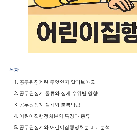
목차
공무원징계란 무엇인지 알아보아요
공무원징계 종류와 징계 수위별 영향
공무원징계 절차와 불복방법
어린이집행정처분의 특징과 종류
공무원징계와 어린이집행정처분 비교분석