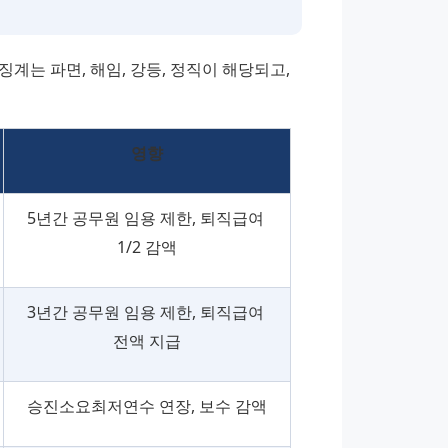
는 파면, 해임, 강등, 정직이 해당되고, 
영향
5년간 공무원 임용 제한, 퇴직급여 
1/2 감액
3년간 공무원 임용 제한, 퇴직급여 
전액 지급
승진소요최저연수 연장, 보수 감액