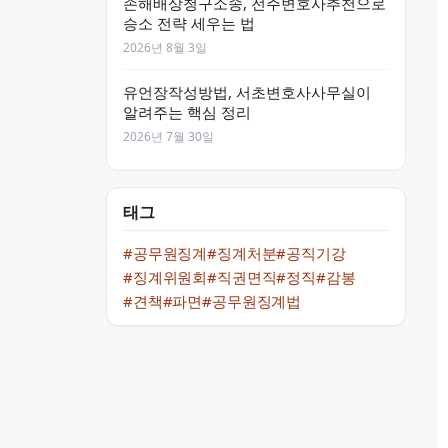
손해배상청구소송, 전주변호사추천으로
승소 전략 세우는 법
2026년 8월 3일
유언장작성방법, 서초변호사사무실이
알려주는 핵심 정리
2026년 7월 30일
태그
#공무원징계
#징계처분
#공직기강
#징계위원회
#직권면직
#정직
#감봉
#견책
#파면
#공무원징계법