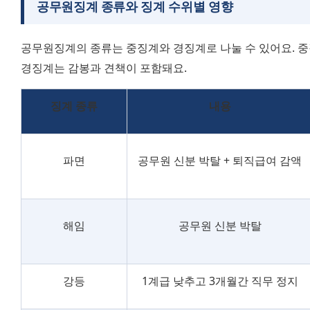
공무원징계 종류와 징계 수위별 영향
공무원징계의 종류는 중징계와 경징계로 나눌 수 있어요. 중징계
경징계는 감봉과 견책이 포함돼요.
징계 종류
내용
파면
공무원 신분 박탈 + 퇴직급여 감액
해임
공무원 신분 박탈
강등
1계급 낮추고 3개월간 직무 정지