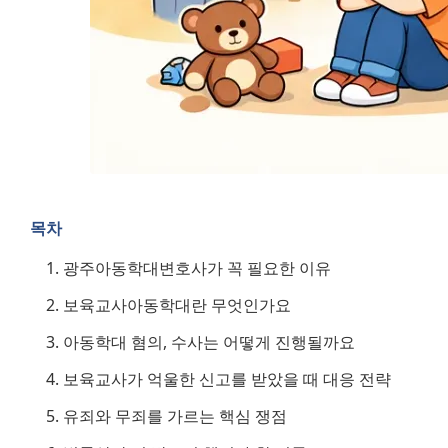
목차
광주아동학대변호사가 꼭 필요한 이유
보육교사아동학대란 무엇인가요
아동학대 혐의, 수사는 어떻게 진행될까요
보육교사가 억울한 신고를 받았을 때 대응 전략
유죄와 무죄를 가르는 핵심 쟁점