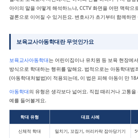
아이의 말을 어떻게 해석하느냐, CCTV 화면을 어떤 맥락으로
결론으로 이어질 수 있거든요. 변호사가 초기부터 함께하면 
보육교사아동학대란 무엇인가요
보육교사아동학대
는 어린이집이나 유치원 등 보육 현장에서 
방식으로 학대하는 행위를 말해요. 법적으로는 아동학대범죄
(아동학대처벌법)이 적용되는데, 이 법은 피해 아동이 만 1
아동학대
의 유형은 생각보다 넓어요. 직접 때리거나 고통을 
예를 들어볼게요.
학대 유형
대표 사례
신체적 학대
밀치기, 꼬집기, 머리카락 잡아당기기
5