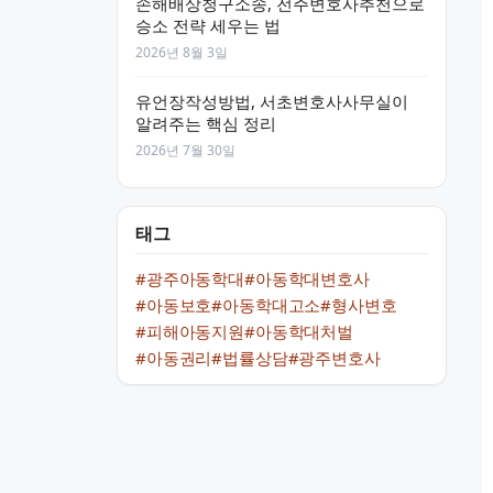
손해배상청구소송, 전주변호사추천으로
승소 전략 세우는 법
2026년 8월 3일
유언장작성방법, 서초변호사사무실이
알려주는 핵심 정리
2026년 7월 30일
태그
#광주아동학대
#아동학대변호사
#아동보호
#아동학대고소
#형사변호
#피해아동지원
#아동학대처벌
#아동권리
#법률상담
#광주변호사