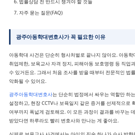
법률상담 전 반드시 챙겨야 할 것들
자주 묻는 질문(FAQ)
광주아동학대변호사가 꼭 필요한 이유
아동학대 사건은 단순히 형사처벌로 끝나지 않아요. 아동학대
취업제한, 보육교사 자격 정지, 피해아동 보호명령 등 직업과
수 있거든요. 그래서 처음 조사를 받을 때부터 전문적인 법률
악화될 수 있어요.
광주아동학대변호사
는 단순히 법정에서 싸우는 역할만 하는 
설정하고, 현장 CCTV나 보육일지 같은 증거를 선제적으로 확
여부까지 폭넓게 검토해요. 이 모든 과정이 결과를 바꾸는 데
받았다면 하루라도 빨리 변호사와 만나는 게 좋아요.
실제로 보육교사 사건에서는 아이의 진술 하나가 수사 방향을