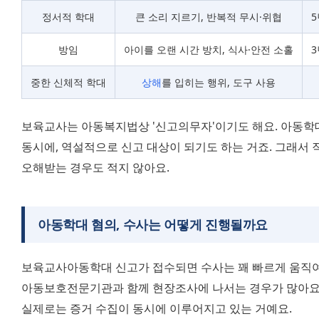
정서적 학대
큰 소리 지르기, 반복적 무시·위협
5
방임
아이를 오랜 시간 방치, 식사·안전 소홀
3
중한 신체적 학대
상해
를 입히는 행위, 도구 사용
보육교사는 아동복지법상 '신고의무자'이기도 해요. 아동학대
동시에, 역설적으로 신고 대상이 되기도 하는 거죠. 그래서 
오해받는 경우도 적지 않아요.
아동학대 혐의, 수사는 어떻게 진행될까요
보육교사아동학대 신고가 접수되면 수사는 꽤 빠르게 움직여요
아동보호전문기관과 함께 현장조사에 나서는 경우가 많아요.
실제로는 증거 수집이 동시에 이루어지고 있는 거예요.