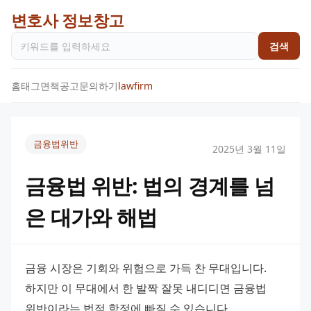
변호사 정보창고
검색
홈
태그
면책공고
문의하기
lawfirm
금융법위반
2025년 3월 11일
금융법 위반: 법의 경계를 넘
은 대가와 해법
금융 시장은 기회와 위험으로 가득 찬 무대입니다. 
하지만 이 무대에서 한 발짝 잘못 내디디면 금융법 
위반이라는 법적 함정에 빠질 수 있습니다. 