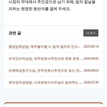
시장의 무대에서 주인공으로 남기 위해, 법의 칼날을 
피하는 현명한 동반자를 곁에 두세요.
관련 글
더 보기
통장압류방법, 채무불이행 시 법적 절차와 민사전문변호사 조력
2025.08.14
외국인비자상담, 제주변호사추천으로 체류 문제 빠르게 해결하는 법
2026.08.05
손해배상청구소송, 전주변호사추천으로 승소 전략 세우는 법
2026.08.03
유언장작성방법, 서초변호사사무실이 알려주는 핵심 정리
2026.07.30