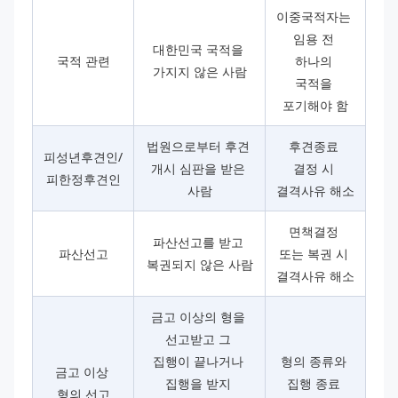
이중국적자는 
임용 전 
대한민국 국적을 
국적 관련
하나의 
가지지 않은 사람
국적을 
포기해야 함
법원으로부터 후견 
후견종료 
피성년후견인/
개시 심판을 받은 
결정 시 
피한정후견인
사람
결격사유 해소
면책결정 
파산선고를 받고 
파산선고
또는 복권 시 
복권되지 않은 사람
결격사유 해소
금고 이상의 형을 
선고받고 그 
집행이 끝나거나 
형의 종류와 
금고 이상 
집행을 받지 
집행 종료 
형의 선고