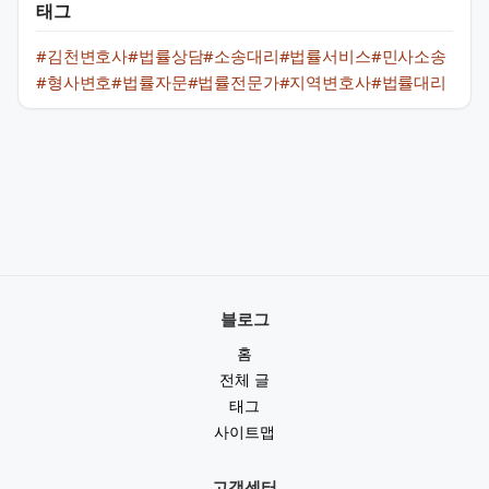
태그
#김천변호사
#법률상담
#소송대리
#법률서비스
#민사소송
#형사변호
#법률자문
#법률전문가
#지역변호사
#법률대리
블로그
홈
전체 글
태그
사이트맵
고객센터