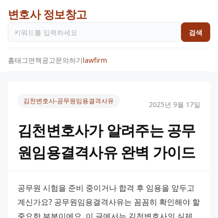
변호사 정보창고
검색
홈
태그
면책공고
문의하기
lawfirm
김천변호사-공무원임용결격사유
2025년 9월 17일
김천변호사가 알려주는 공무
원임용결격사유 완벽 가이드
공무원 시험을 준비 중이거나 합격 후 임용을 앞두고 
계신가요? 공무원임용결격사유는 꼼꼼히 확인해야 할 
중요한 부분이에요. 이 글에서는 김천변호사의 실제 