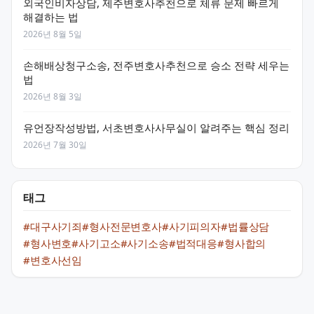
외국인비자상담, 제주변호사추천으로 체류 문제 빠르게
해결하는 법
2026년 8월 5일
손해배상청구소송, 전주변호사추천으로 승소 전략 세우는
법
2026년 8월 3일
유언장작성방법, 서초변호사사무실이 알려주는 핵심 정리
2026년 7월 30일
태그
#대구사기죄
#형사전문변호사
#사기피의자
#법률상담
#형사변호
#사기고소
#사기소송
#법적대응
#형사합의
#변호사선임