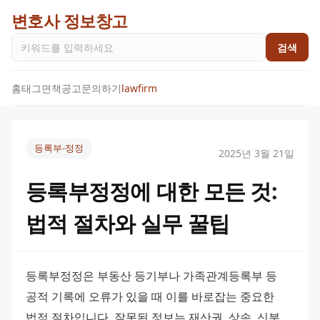
변호사 정보창고
검색
홈
태그
면책공고
문의하기
lawfirm
등록부-정정
2025년 3월 21일
등록부정정에 대한 모든 것:
법적 절차와 실무 꿀팁
등록부정정은 부동산 등기부나 가족관계등록부 등 
공적 기록에 오류가 있을 때 이를 바로잡는 중요한 
법적 절차입니다. 잘못된 정보는 재산권, 상속, 신분 