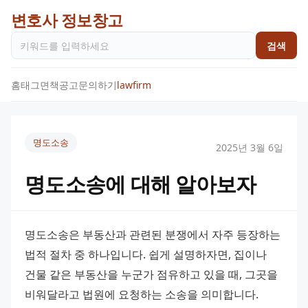
변호사 정보창고
검색
홈
태그
면책공고
문의하기
lawfirm
명도소송
2025년 3월 6일
명도소송에 대해 알아보자
명도소송은 부동산과 관련된 분쟁에서 자주 등장하는 
법적 절차 중 하나입니다. 쉽게 설명하자면, 집이나 
건물 같은 부동산을 누군가 점유하고 있을 때, 그곳을 
비워달라고 법원에 요청하는 소송을 의미합니다. 