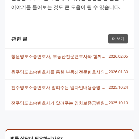
이야기를 들어보는 것도 큰 도움이 될 수 있습니다.
관련 글
더 보기
창원명도소송변호사, 부동산전문변호사와 함께하는 명도 문제 해결법
2026.02.05
원주명도소송변호사를 통한 부동산전문변호사의 해결 전략
2026.01.30
진주명도소송변호사 알려주는 임차인내용증명 효과적 활용법
2025.10.24
전주명도소송변호사가 알려주는 임차보증금반환 청구 방법과 핵심 전략
2025.10.10
법률 상담이 필요하신가요?