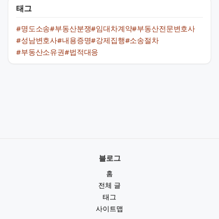
태그
#명도소송
#부동산분쟁
#임대차계약
#부동산전문변호사
#성남변호사
#내용증명
#강제집행
#소송절차
#부동산소유권
#법적대응
블로그
홈
전체 글
태그
사이트맵